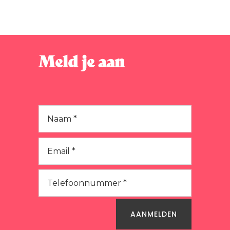
Sessie
Meld je aan
AANMELDEN