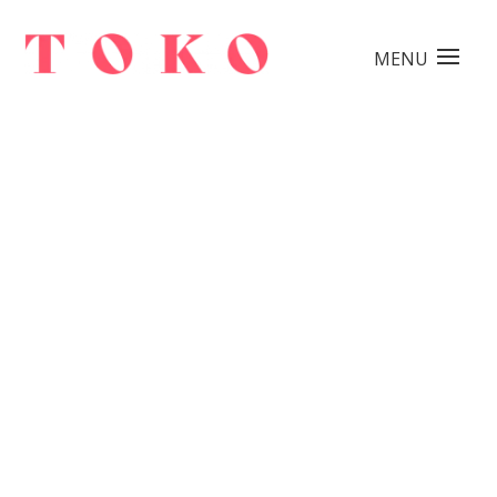
15-04 / TOKO Jam